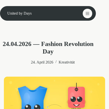
Zum
Inhalt
springen
United by Days
24.04.2026 — Fashion Revolution
Day
24. April 2026
Kreativität