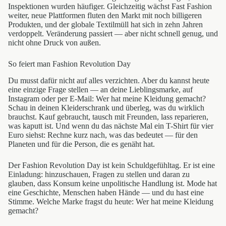
Inspektionen wurden häufiger. Gleichzeitig wächst Fast Fashion
weiter, neue Plattformen fluten den Markt mit noch billigeren
Produkten, und der globale Textilmüll hat sich in zehn Jahren
verdoppelt. Veränderung passiert — aber nicht schnell genug, und
nicht ohne Druck von außen.
So feiert man Fashion Revolution Day
Du musst dafür nicht auf alles verzichten. Aber du kannst heute
eine einzige Frage stellen — an deine Lieblingsmarke, auf
Instagram oder per E-Mail: Wer hat meine Kleidung gemacht?
Schau in deinen Kleiderschrank und überleg, was du wirklich
brauchst. Kauf gebraucht, tausch mit Freunden, lass reparieren,
was kaputt ist. Und wenn du das nächste Mal ein T-Shirt für vier
Euro siehst: Rechne kurz nach, was das bedeutet — für den
Planeten und für die Person, die es genäht hat.
Der Fashion Revolution Day ist kein Schuldgefühltag. Er ist eine
Einladung: hinzuschauen, Fragen zu stellen und daran zu
glauben, dass Konsum keine unpolitische Handlung ist. Mode hat
eine Geschichte, Menschen haben Hände — und du hast eine
Stimme. Welche Marke fragst du heute: Wer hat meine Kleidung
gemacht?