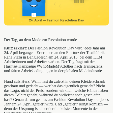
Der Tag, an dem Mode zur Revolution wurde
Kurz erklärt:
Der Fashion Revolution Day wird jedes Jahr am
24. April begangen. Er erinnert an den Einsturz der Textilfabrik
Rana Plaza in Bangladesch am 24. April 2013, bei dem 1.134
Arbeiterinnen und Arbeiter starben. Der Tag fragt mit der
Hashtag-Kampagne #WhoMadeMyClothes nach Transparenz
und fairen Arbeitsbedingungen in der globalen Modeindustrie.
Hand aufs Herz: Wann hast du zuletzt in deinen Kleiderschrank
geschaut und gedacht — wer hat das eigentlich gemacht? Nicht
das Logo, nicht der Preis, sondern wirklich: welche Hände haben
dieses T-Shirt genäht, während du vielleicht noch geschlafen
hast? Genau darum geht es am Fashion Revolution Day, der jedes
Jahr am 24. April gefeiert wird. Und „gefeiert“ klingt komisch —
denn der Ursprung ist einer der dunkelsten Momente in der