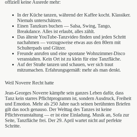
offiziell keine Ausrede mehr:
In der Küche tanzen, während der Kaffee kocht. Klassiker.
Niemals unterschätzen.
Einen Tanzkurs buchen — Salsa, Swing, Tango,
Breakdance. Alles ist erlaubt, alles zählt.
Das älteste YouTube-Tanzvideo finden und jeden Schritt
nachahmen — vorzugsweise etwas aus den 80ern mit
Schulterpads und Glitzer.
Freunde anrufen und eine spontane Wohnzimmer-Disco
veranstalten. Kein Ort ist zu klein für eine Tanzfläche.
Auf der Straße tanzen und schauen, wer sich traut
mitzumachen. Erfahrungsgemäß: mehr als man denkt.
Weil Noverre Recht hatte
Jean-Georges Noverre kämpfte sein ganzes Leben dafür, dass
Tanz kein starres Pflichtprogramm ist, sondern Ausdruck, Freiheit
und Emotion. Mehr als 250 Jahre nach seinen berühmten Briefen
gilt das noch genauso. Der Welttag des Tanzes ist keine
Pflichtveranstaltung — er ist eine Einladung. Musik an, Sofa zur
Seite, Tanzfläche frei. Der 29. April wartet nicht auf perfekte
Schritte.