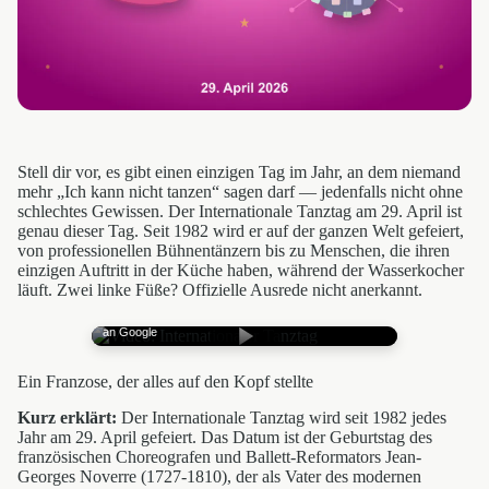
Stell dir vor, es gibt einen einzigen Tag im Jahr, an dem niemand
mehr „Ich kann nicht tanzen“ sagen darf — jedenfalls nicht ohne
schlechtes Gewissen. Der Internationale Tanztag am 29. April ist
genau dieser Tag. Seit 1982 wird er auf der ganzen Welt gefeiert,
von professionellen Bühnentänzern bis zu Menschen, die ihren
einzigen Auftritt in der Küche haben, während der Wasserkocher
läuft. Zwei linke Füße? Offizielle Ausrede nicht anerkannt.
Mit Klick wird YouTube geladen — Datenübertragung
an Google
Ein Franzose, der alles auf den Kopf stellte
Kurz erklärt:
Der Internationale Tanztag wird seit 1982 jedes
Jahr am 29. April gefeiert. Das Datum ist der Geburtstag des
französischen Choreografen und Ballett-Reformators Jean-
Georges Noverre (1727-1810), der als Vater des modernen