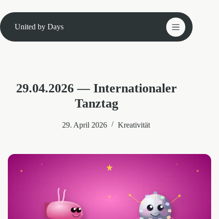
Zum
Inhalt
springen
United by Days
29.04.2026 — Internationaler
Tanztag
29. April 2026
Kreativität