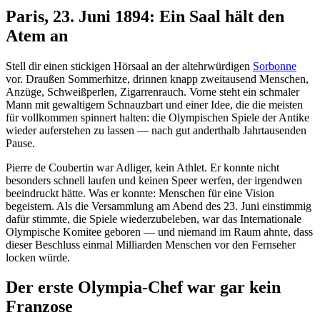
Paris, 23. Juni 1894: Ein Saal hält den
Atem an
Stell dir einen stickigen Hörsaal an der altehrwürdigen
Sorbonne
vor. Draußen Sommerhitze, drinnen knapp zweitausend Menschen,
Anzüge, Schweißperlen, Zigarrenrauch. Vorne steht ein schmaler
Mann mit gewaltigem Schnauzbart und einer Idee, die die meisten
für vollkommen spinnert halten: die Olympischen Spiele der Antike
wieder auferstehen zu lassen — nach gut anderthalb Jahrtausenden
Pause.
Pierre de Coubertin war Adliger, kein Athlet. Er konnte nicht
besonders schnell laufen und keinen Speer werfen, der irgendwen
beeindruckt hätte. Was er konnte: Menschen für eine Vision
begeistern. Als die Versammlung am Abend des 23. Juni einstimmig
dafür stimmte, die Spiele wiederzubeleben, war das Internationale
Olympische Komitee geboren — und niemand im Raum ahnte, dass
dieser Beschluss einmal Milliarden Menschen vor den Fernseher
locken würde.
Der erste Olympia-Chef war gar kein
Franzose