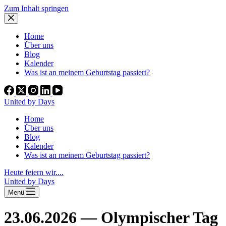
Zum Inhalt springen
Home
Über uns
Blog
Kalender
Was ist an meinem Geburtstag passiert?
United by Days
Home
Über uns
Blog
Kalender
Was ist an meinem Geburtstag passiert?
Heute feiern wir....
United by Days
Menü
23.06.2026 — Olympischer Tag