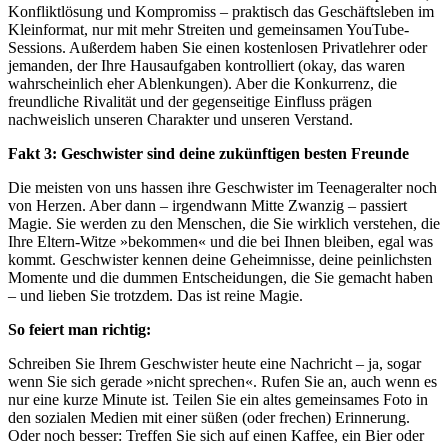
Konfliktlösung und Kompromiss – praktisch das Geschäftsleben im
Kleinformat, nur mit mehr Streiten und gemeinsamen YouTube-
Sessions. Außerdem haben Sie einen kostenlosen Privatlehrer oder
jemanden, der Ihre Hausaufgaben kontrolliert (okay, das waren
wahrscheinlich eher Ablenkungen). Aber die Konkurrenz, die
freundliche Rivalität und der gegenseitige Einfluss prägen
nachweislich unseren Charakter und unseren Verstand.
Fakt 3: Geschwister sind deine zukünftigen besten Freunde
Die meisten von uns hassen ihre Geschwister im Teenageralter noch
von Herzen. Aber dann – irgendwann Mitte Zwanzig – passiert
Magie. Sie werden zu den Menschen, die Sie wirklich verstehen, die
Ihre Eltern-Witze »bekommen« und die bei Ihnen bleiben, egal was
kommt. Geschwister kennen deine Geheimnisse, deine peinlichsten
Momente und die dummen Entscheidungen, die Sie gemacht haben
– und lieben Sie trotzdem. Das ist reine Magie.
So feiert man richtig:
Schreiben Sie Ihrem Geschwister heute eine Nachricht – ja, sogar
wenn Sie sich gerade »nicht sprechen«. Rufen Sie an, auch wenn es
nur eine kurze Minute ist. Teilen Sie ein altes gemeinsames Foto in
den sozialen Medien mit einer süßen (oder frechen) Erinnerung.
Oder noch besser: Treffen Sie sich auf einen Kaffee, ein Bier oder