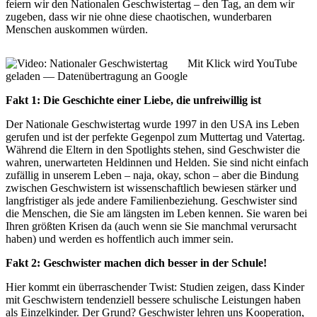
feiern wir den Nationalen Geschwistertag – den Tag, an dem wir
zugeben, dass wir nie ohne diese chaotischen, wunderbaren
Menschen auskommen würden.
Mit Klick wird YouTube
geladen — Datenübertragung an Google
Fakt 1: Die Geschichte einer Liebe, die unfreiwillig ist
Der Nationale Geschwistertag wurde 1997 in den USA ins Leben
gerufen und ist der perfekte Gegenpol zum Muttertag und Vatertag.
Während die Eltern in den Spotlights stehen, sind Geschwister die
wahren, unerwarteten Heldinnen und Helden. Sie sind nicht einfach
zufällig in unserem Leben – naja, okay, schon – aber die Bindung
zwischen Geschwistern ist wissenschaftlich bewiesen stärker und
langfristiger als jede andere Familienbeziehung. Geschwister sind
die Menschen, die Sie am längsten im Leben kennen. Sie waren bei
Ihren größten Krisen da (auch wenn sie Sie manchmal verursacht
haben) und werden es hoffentlich auch immer sein.
Fakt 2: Geschwister machen dich besser in der Schule!
Hier kommt ein überraschender Twist: Studien zeigen, dass Kinder
mit Geschwistern tendenziell bessere schulische Leistungen haben
als Einzelkinder. Der Grund? Geschwister lehren uns Kooperation,