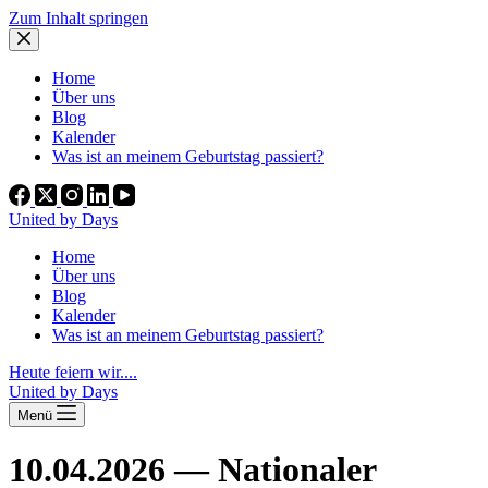
Zum Inhalt springen
Home
Über uns
Blog
Kalender
Was ist an meinem Geburtstag passiert?
United by Days
Home
Über uns
Blog
Kalender
Was ist an meinem Geburtstag passiert?
Heute feiern wir....
United by Days
Menü
10.04.2026 — Nationaler