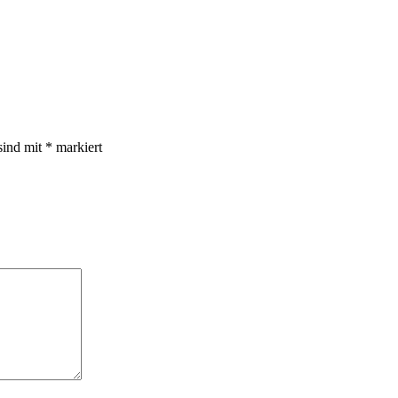
sind mit
*
markiert