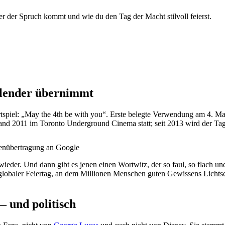
er der Spruch kommt und wie du den Tag der Macht stilvoll feierst.
lender übernimmt
tspiel: „May the 4th be with you“. Erste belegte Verwendung am 4. Mai
fand 2011 im Toronto Underground Cinema statt; seit 2013 wird der Tag 
enübertragung an Google
wieder. Und dann gibt es jenen einen Wortwitz, der so faul, so flach und
n globaler Feiertag, an dem Millionen Menschen guten Gewissens Lic
— und politisch