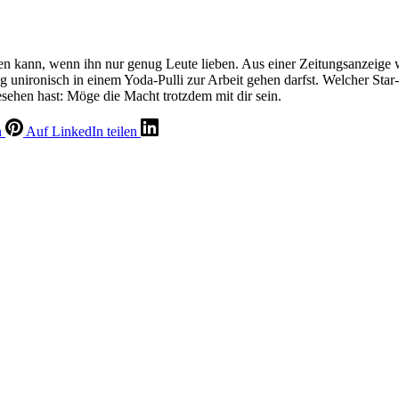
chen kann, wenn ihn nur genug Leute lieben. Aus einer Zeitungsanzeige
unironisch in einem Yoda-Pulli zur Arbeit gehen darfst. Welcher Star-W
hen hast: Möge die Macht trotzdem mit dir sein.
n
Auf LinkedIn teilen