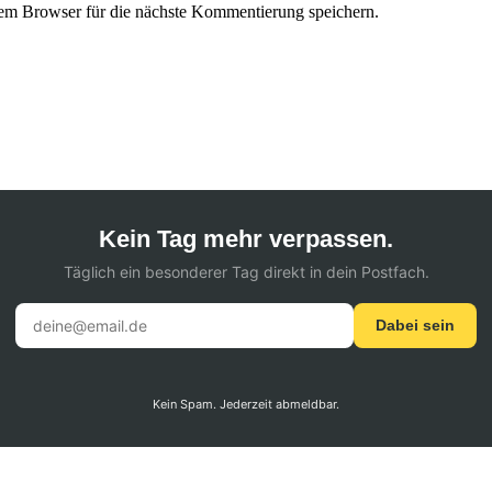
em Browser für die nächste Kommentierung speichern.
Kein Tag mehr verpassen.
Täglich ein besonderer Tag direkt in dein Postfach.
Dabei sein
Kein Spam. Jederzeit abmeldbar.