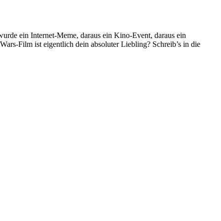
 wurde ein Internet-Meme, daraus ein Kino-Event, daraus ein
ars-Film ist eigentlich dein absoluter Liebling? Schreib’s in die