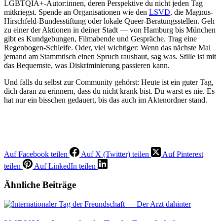
LGBTQIA+-Autor:innen, deren Perspektive du nicht jeden Tag
mitkriegst. Spende an Organisationen wie den
LSVD
, die Magnus-
Hirschfeld-Bundesstiftung oder lokale Queer-Beratungsstellen. Geh
zu einer der Aktionen in deiner Stadt — von Hamburg bis München
gibt es Kundgebungen, Filmabende und Gespräche. Trag eine
Regenbogen-Schleife. Oder, viel wichtiger: Wenn das nächste Mal
jemand am Stammtisch einen Spruch raushaut, sag was. Stille ist mit
das Bequemste, was Diskriminierung passieren kann.
Und falls du selbst zur Community gehörst: Heute ist ein guter Tag,
dich daran zu erinnern, dass du nicht krank bist. Du warst es nie. Es
hat nur ein bisschen gedauert, bis das auch im Aktenordner stand.
Auf Facebook teilen
Auf X (Twitter) teilen
Auf Pinterest
teilen
Auf LinkedIn teilen
Ähnliche Beiträge