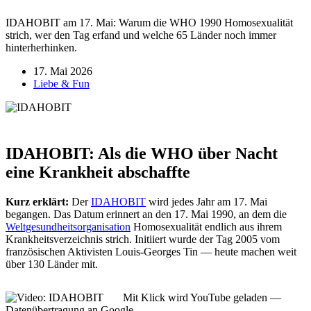
IDAHOBIT am 17. Mai: Warum die WHO 1990 Homosexualität
strich, wer den Tag erfand und welche 65 Länder noch immer
hinterherhinken.
17. Mai 2026
Liebe & Fun
IDAHOBIT: Als die WHO über Nacht
eine Krankheit abschaffte
Kurz erklärt:
Der
IDAHOBIT
wird jedes Jahr am 17. Mai
begangen. Das Datum erinnert an den 17. Mai 1990, an dem die
Weltgesundheitsorganisation
Homosexualität endlich aus ihrem
Krankheitsverzeichnis strich. Initiiert wurde der Tag 2005 vom
französischen Aktivisten Louis-Georges Tin — heute machen weit
über 130 Länder mit.
Mit Klick wird YouTube geladen —
Datenübertragung an Google