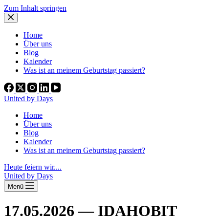
Zum Inhalt springen
Home
Über uns
Blog
Kalender
Was ist an meinem Geburtstag passiert?
United by Days
Home
Über uns
Blog
Kalender
Was ist an meinem Geburtstag passiert?
Heute feiern wir....
United by Days
Menü
17.05.2026 — IDAHOBIT