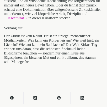
aussieht, und du wirst deine Hochachtung vor Jonglierenden für
immer auf ein neues Level heben. Oder du lehnst dich zurück,
schaust eine Dokumentation über zeitgenössische Zirkuskünstler
und erkennst, wie viel körperliche Arbeit, Disziplin und
Kreativität
in dieser Kunstform stecken.
Vorhang auf
Der Zirkus ist kein Relikt. Er ist ein Spiegel menschlicher
Möglichkeiten: Was kann ein Körper leisten? Wie weit trägt ein
Lächeln? Wie laut kann ein Saal lachen? Der Welt-Zirkus-Tag
erinnert uns daran, dass die schönsten Spektakel keine
Bildschirme brauchen — sondern nur einen Kreis aus
Sägespänen, ein bisschen Mut und ein Publikum, das staunen
will. Manege frei.