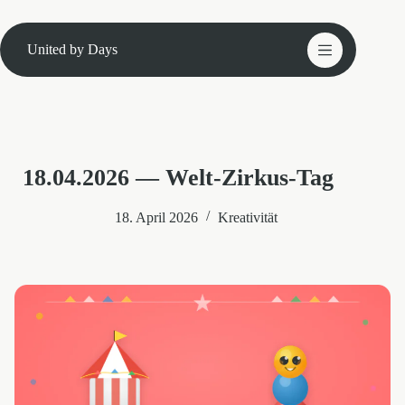
Zum
Inhalt
springen
United by Days
18.04.2026 — Welt-Zirkus-Tag
18. April 2026
Kreativität