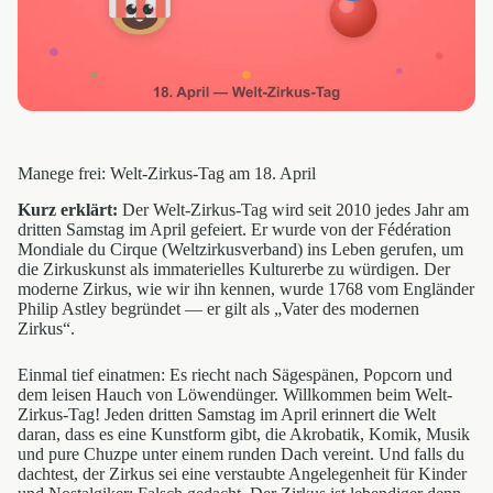
Manege frei: Welt-Zirkus-Tag am 18. April
Kurz erklärt:
Der Welt-Zirkus-Tag wird seit 2010 jedes Jahr am
dritten Samstag im April gefeiert. Er wurde von der Fédération
Mondiale du Cirque (Weltzirkusverband) ins Leben gerufen, um
die Zirkuskunst als immaterielles Kulturerbe zu würdigen. Der
moderne Zirkus, wie wir ihn kennen, wurde 1768 vom Engländer
Philip Astley begründet — er gilt als „Vater des modernen
Zirkus“.
Einmal tief einatmen: Es riecht nach Sägespänen, Popcorn und
dem leisen Hauch von Löwendünger. Willkommen beim Welt-
Zirkus-Tag! Jeden dritten Samstag im April erinnert die Welt
daran, dass es eine Kunstform gibt, die Akrobatik, Komik, Musik
und pure Chuzpe unter einem runden Dach vereint. Und falls du
dachtest, der Zirkus sei eine verstaubte Angelegenheit für Kinder