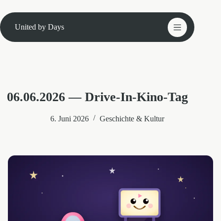
Zum
Inhalt
springen
United by Days
06.06.2026 — Drive-In-Kino-Tag
6. Juni 2026
Geschichte & Kultur