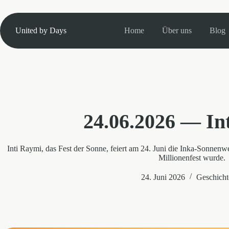
Zum
Inhalt
springen
United by Days
Home
Über uns
Blog
24.06.2026 — In
Inti Raymi, das Fest der Sonne, feiert am 24. Juni die Inka-Sonnen
Millionenfest wurde.
24. Juni 2026
Geschicht