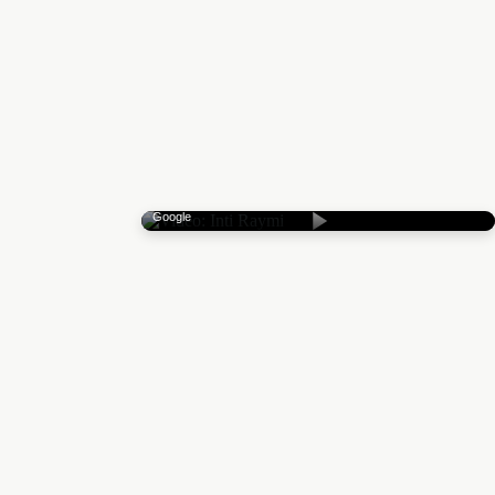
Mit Klick wird YouTube geladen — Datenübertragung an
Google