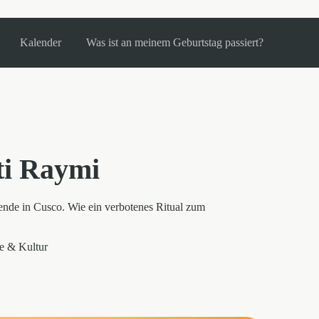
Kalender
Was ist an meinem Geburtstag passiert?
ti Raymi
wende in Cusco. Wie ein verbotenes Ritual zum
e & Kultur