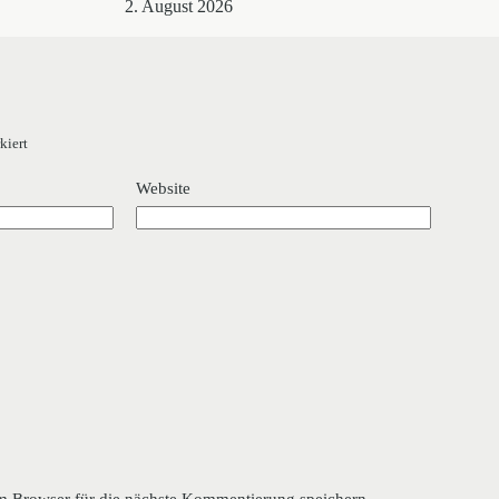
2. August 2026
kiert
Website
 Browser für die nächste Kommentierung speichern.