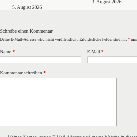
3. August 2026
5. August 2026
Schreibe einen Kommentar
Deine E-Mail-Adresse wird nicht veröffentlicht.
Erforderliche Felder sind mit
*
mar
Name
*
E-Mail
*
Kommentar schreiben
*
Meinen Namen, meine E-Mail-Adresse und meine Website in diesem