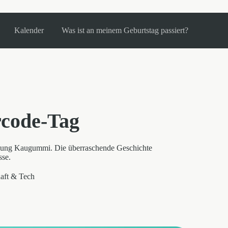
Kalender
Was ist an meinem Geburtstag passiert?
rcode-Tag
ckung Kaugummi. Die überraschende Geschichte
sse.
aft & Tech