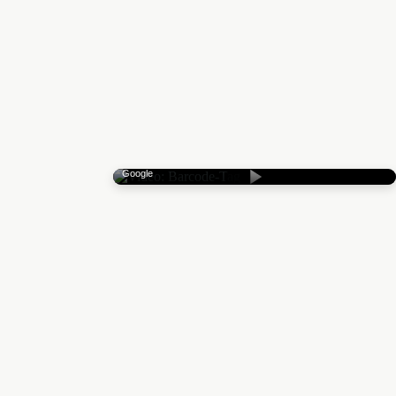
Mit Klick wird YouTube geladen — Datenübertragung an
Google