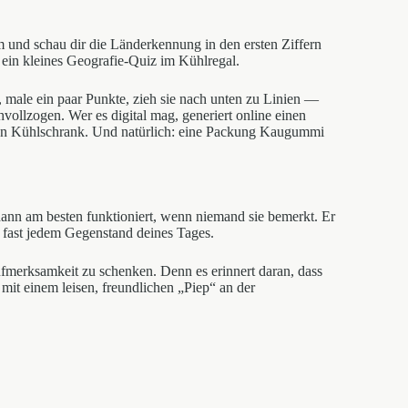
 und schau dir die Länderkennung in den ersten Ziffern
ein kleines Geografie-Quiz im Kühlregal.
 male ein paar Punkte, zieh sie nach unten zu Linien —
ollzogen. Wer es digital mag, generiert online einen
 den Kühlschrank. Und natürlich: eine Packung Kaugummi
 dann am besten funktioniert, wenn niemand sie bemerkt. Er
 fast jedem Gegenstand deines Tages.
Aufmerksamkeit zu schenken. Denn es erinnert daran, dass
it einem leisen, freundlichen „Piep“ an der