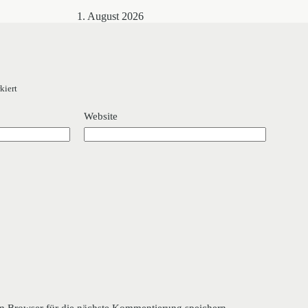
1. August 2026
kiert
Website
 Browser für die nächste Kommentierung speichern.