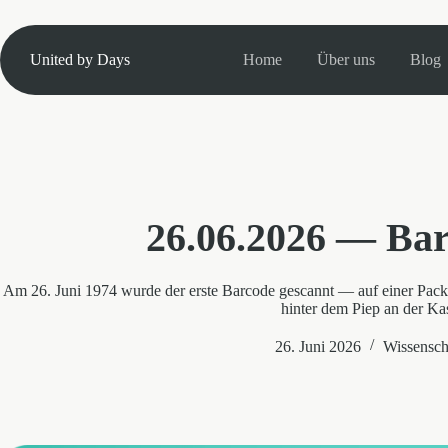
Zum
Inhalt
springen
United by Days
Home
Über uns
Blog
26.06.2026 — Ba
Am 26. Juni 1974 wurde der erste Barcode gescannt — auf einer Pa
hinter dem Piep an der Ka
26. Juni 2026
Wissensch