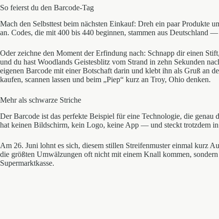
So feierst du den Barcode-Tag
Mach den Selbsttest beim nächsten Einkauf: Dreh ein paar Produkte um
an. Codes, die mit 400 bis 440 beginnen, stammen aus Deutschland — 
Oder zeichne den Moment der Erfindung nach: Schnapp dir einen Stift,
und du hast Woodlands Geistesblitz vom Strand in zehn Sekunden nachv
eigenen Barcode mit einer Botschaft darin und klebt ihn als Gruß an
kaufen, scannen lassen und beim „Piep“ kurz an Troy, Ohio denken.
Mehr als schwarze Striche
Der Barcode ist das perfekte Beispiel für eine Technologie, die genau
hat keinen Bildschirm, kein Logo, keine App — und steckt trotzdem in
Am 26. Juni lohnt es sich, diesem stillen Streifenmuster einmal kurz 
die größten Umwälzungen oft nicht mit einem Knall kommen, sondern m
Supermarktkasse.