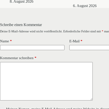
8. August 2026
6. August 2026
Schreibe einen Kommentar
Deine E-Mail-Adresse wird nicht veröffentlicht.
Erforderliche Felder sind mit
*
mar
Name
*
E-Mail
*
Kommentar schreiben
*
Meinen Namen, meine E-Mail-Adresse und meine Website in diesem