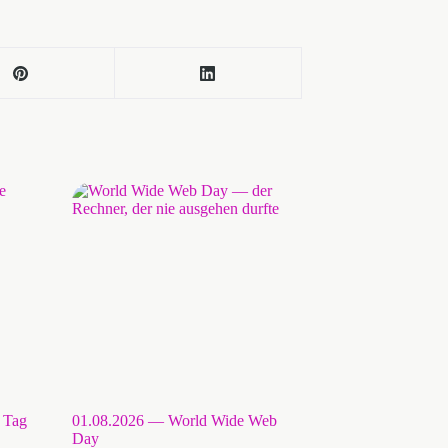
r Tag
01.08.2026 — World Wide Web
Day